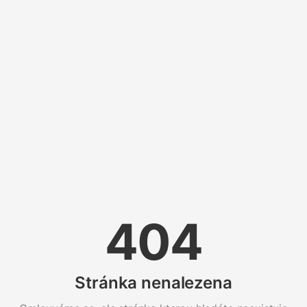
404
Stránka nenalezena