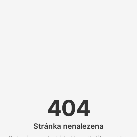
404
Stránka nenalezena