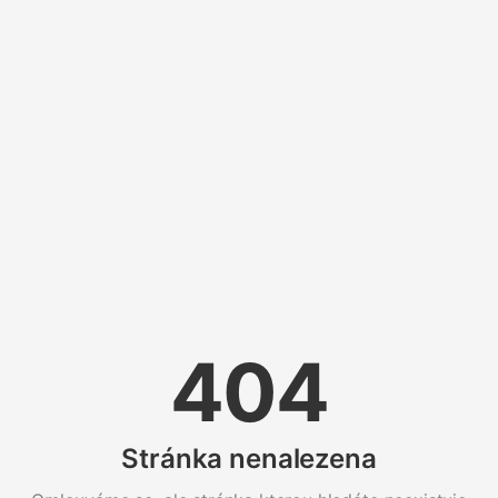
404
Stránka nenalezena