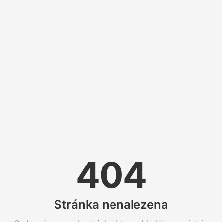
404
Stránka nenalezena