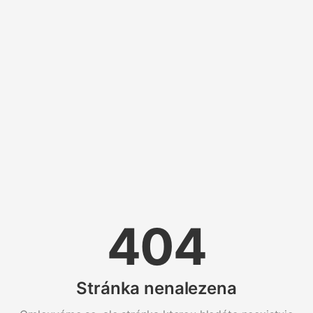
404
Stránka nenalezena