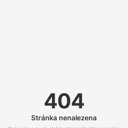
404
Stránka nenalezena