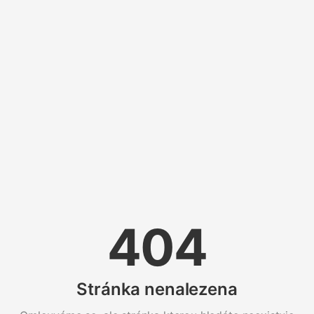
404
Stránka nenalezena