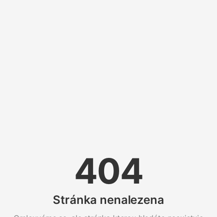
404
Stránka nenalezena