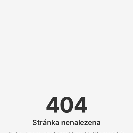
404
Stránka nenalezena