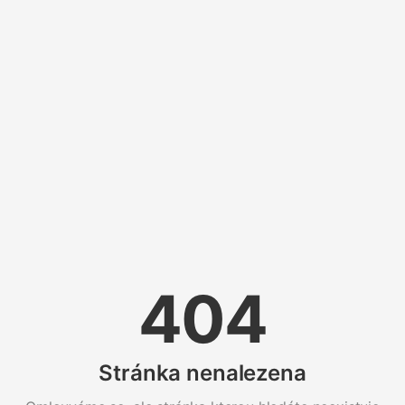
404
Stránka nenalezena