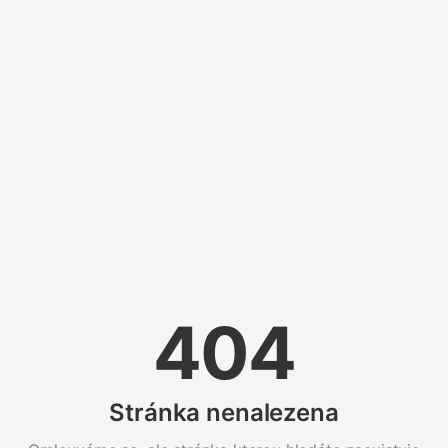
404
Stránka nenalezena