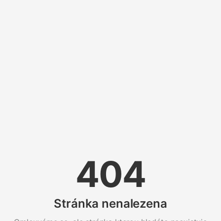
404
Stránka nenalezena