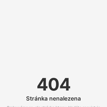
404
Stránka nenalezena