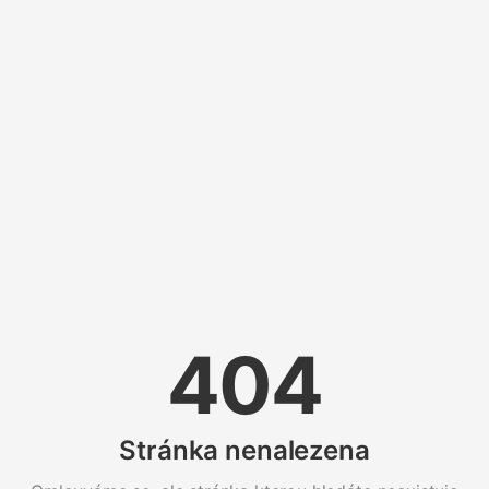
404
Stránka nenalezena