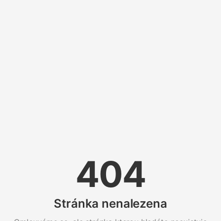
404
Stránka nenalezena