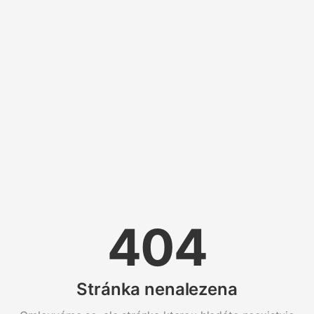
404
Stránka nenalezena