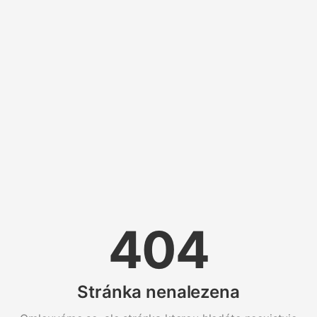
404
Stránka nenalezena