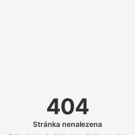
404
Stránka nenalezena