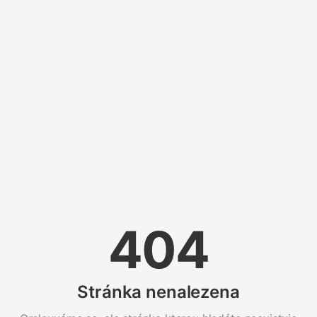
404
Stránka nenalezena