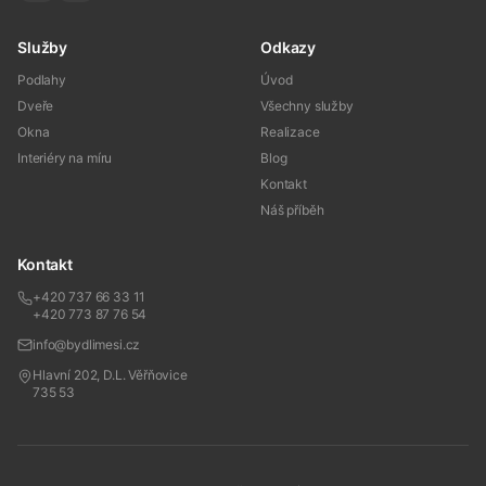
Služby
Odkazy
Podlahy
Úvod
Dveře
Všechny služby
Okna
Realizace
Interiéry na míru
Blog
Kontakt
Náš příběh
Kontakt
+420 737 66 33 11
+420 773 87 76 54
info@bydlimesi.cz
Hlavní 202, D.L. Věřňovice
735 53