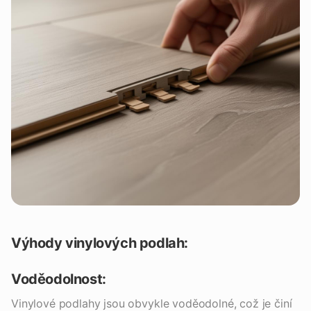
Výhody vinylových podlah:
Voděodolnost:
Vinylové podlahy jsou obvykle voděodolné, což je činí