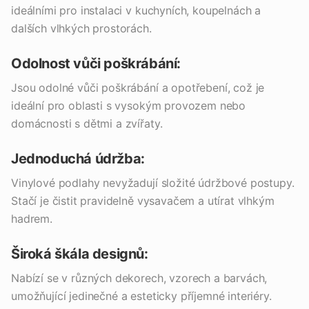
ideálními pro instalaci v kuchyních, koupelnách a
dalších vlhkých prostorách.
Odolnost vůči poškrábání:
Jsou odolné vůči poškrábání a opotřebení, což je
ideální pro oblasti s vysokým provozem nebo
domácnosti s dětmi a zvířaty.
Jednoduchá údržba:
Vinylové podlahy nevyžadují složité údržbové postupy.
Stačí je čistit pravidelně vysavačem a utírat vlhkým
hadrem.
Široká škála designů:
Nabízí se v různých dekorech, vzorech a barvách,
umožňující jedinečné a esteticky příjemné interiéry.