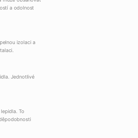
ostí a odolnost
pelnou izolaci a
talaci.
dla. Jednotlivé
lepidla. To
avděpodobnosti