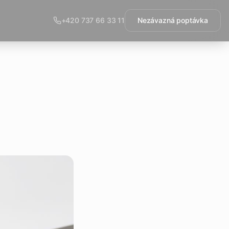
+420 737 66 33 11
Nezávazná poptávka