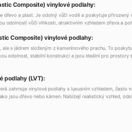
tic Composite) vinylové podlahy:
e dřevo a plast. Je odolný vůči vodě a poskytuje přirozený 
ou odolností vůči vlhkosti, atraktivním vzhledem dřeva a po
stic Composite) vinylové podlahy:
ale s jádrem složeným z kameninového prachu. To poskytuj
ou odolnost, stabilní konstrukci a jsou ideální pro prostory
é podlahy (LVT):
která zahrnuje vinylové podlahy s luxusním vzhledem, často 
 jako jsou dřevo nebo kámen. Nabízejí realistický vzhled, odo