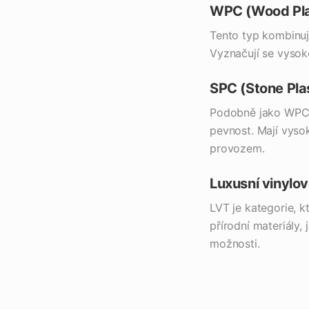
WPC (Wood Plas
Tento typ kombinuj
Vyznačují se vysok
SPC (Stone Pla
Podobně jako WPC, 
pevnost. Mají vysok
provozem.
Luxusní vinylov
LVT je kategorie, 
přírodní materiály,
možnosti.