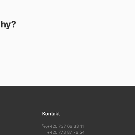
ahy
?
Kontakt
+420 737 66 33 11
+420 773 87 76 54