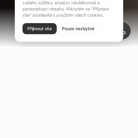
vašeho zážitku, analýzu návštěvnosti a
personalizaci obsahu. Kliknutím na "Přijmout
vše" souhlasíte s použitím všech cookies.
Přijmout vše
Pouze nezbytné
Naše služby
Kompletní řešení pro váš domov od návrhu po realizaci -
s možností osobního výběru v našem
Showroomu.
.
Podlahy
Okna